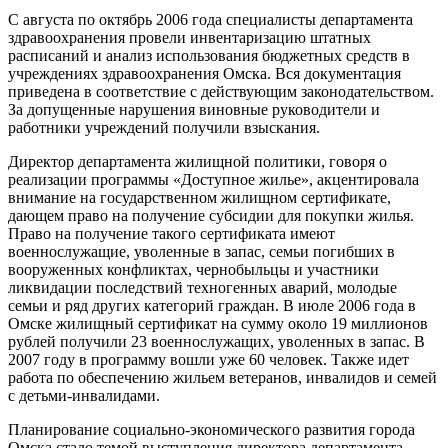
С августа по октябрь 2006 года специалисты департамента
здравоохранения провели инвентаризацию штатных
расписаний и анализ использования бюджетных средств в
учреждениях здравоохранения Омска. Вся документация
приведена в соответствие с действующим законодательством.
За допущенные нарушения виновные руководители и
работники учреждений получили взыскания.
Директор департамента жилищной политики, говоря о
реализации программы «Доступное жилье», акцентировала
внимание на государственном жилищном сертификате,
дающем право на получение субсидии для покупки жилья.
Право на получение такого сертификата имеют
военнослужащие, уволенные в запас, семьи погибших в
вооруженных конфликтах, чернобыльцы и участники
ликвидации последствий техногенных аварий, молодые
семьи и ряд других категорий граждан. В июле 2006 года в
Омске жилищный сертификат на сумму около 19 миллионов
рублей получили 23 военнослужащих, уволенных в запас. В
2007 году в программу вошли уже 60 человек. Также идет
работа по обеспечению жильем ветеранов, инвалидов и семей
с детьми-инвалидами.
Планирование социально-экономического развития города
Омска стало темой выступления директора департамента