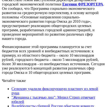
городской экономической политики
Евгения ФРЕЗОРГЕРА
.
Он сообщил, что Программа социально-экономического
развития на среднесрочную перспективу, в основу которой
положены «Основные направления социально-
экономического развития города Омска до 2010 года»,
предусматривает реализацию общегородских целевых
программ, разработанных городской администрацией, и
проведение мероприятий по развитию различных сфер
нашего города.
Финансирование этой программы планируется за счет
бюджетов всех уровней и внебюджетных источников: к
примеру, из областного бюджета – около 10 миллиардов
рублей, городского бюджета – около 5 миллиардов рублей,
более 30 миллиардов - из внебюджетных источников. Сегодня
уже реализуются 6 концепций развития различных сфер
города Омска и 10 общегородских целевых программ.
Читайте также
Селихову удалили фиксирующую пластину из левой
руки
"Женщина с тысячью лиц": Мерил Стрип отмечает
юбилей
Волейболисты сборной России обыграли команду