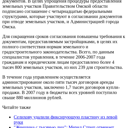
документов. В целях упрощения процедуры предоставления
земельных участков Правительством Омской области
подписано соглашение с четырнадцатью федеральными
структурами, которые участвуют в согласовании документов
при отводе земельных участков, и Администрацией города
Омска.
Для сокращения сроков согласования повышены требования к
документам, предоставляемым застройщиками, в целях их
полного соответствия нормам земельного и
градостроительного законодательства. Всего, по данным
специалистов управления, в течение 2006-2007 года
гражданам и юридическим лицам предоставлено более 4
тысяч 800 земельных участков, из них 239 для строительства.
В течение года управлением осуществляется
администрирование около пяти тысяч договоров аренды
земельных участков, заключено 1,7 тысяч договоров купли-
продажи. В 2007 году в бюджеты всех уровней поступило
свыше 880 миллионов рублей.
Читайте также
Селихову удалили фиксирующую пластину из левой
руки
"Женщина с тысячью лиц": Мерил Стрип отмечает