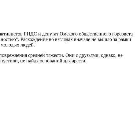
з активистов РНДС и депутат Омского общественного горсовета
остью". Расхождение во взглядах вначале не вышло за рамки
 молодых людей.
овреждения средней тяжести. Они с друзьями, однако, не
пустили, не найдя оснований для ареста.