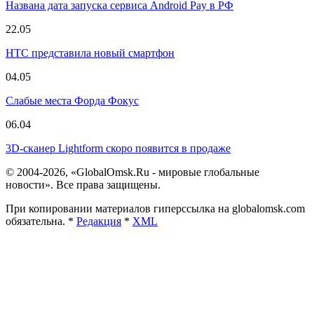
Названа дата запуска сервиса Android Pay в РФ
22.05
HTC представила новый смартфон
04.05
Слабые места Форда Фокус
06.04
3D-сканер Lightform скоро появится в продаже
© 2004-2026, «GlobalOmsk.Ru - мировые глобальные
новости». Все права защищены.
При копировании материалов гиперссылка на globalomsk.com
обязательна. *
Редакция
*
XML