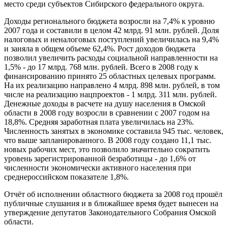
место среди субъектов Сибирского федерального округа.
Доходы регионального бюджета возросли на 7,4% к уровню
2007 года и составили в целом 42 млрд. 91 млн. рублей. Доля
налоговых и неналоговых поступлений увеличилась на 9,4%
и заняла в общем объеме 62,4%. Рост доходов бюджета
позволил увеличить расходы социальной направленности на
1,5% - до 17 млрд. 768 млн. рублей. Всего в 2008 году к
финансированию принято 25 областных целевых программ.
На их реализацию направлено 4 млрд. 898 млн. рублей, в том
числе на реализацию нацпроектов - 1 млрд. 311 млн. рублей.
Денежные доходы в расчете на душу населения в Омской
области в 2008 году возросли в сравнении с 2007 годом на
18,8%. Средняя заработная плата увеличилась на 23%.
Численность занятых в экономике составила 945 тыс. человек,
что выше запланированного. В 2008 году создано 11,1 тыс.
новых рабочих мест, это позволило значительно сократить
уровень зарегистрированной безработицы - до 1,6% от
численности экономически активного населения при
среднероссийском показателе 1,8%.
Отчёт об исполнении областного бюджета за 2008 год прошёл
публичные слушания и в ближайшее время будет вынесен на
утверждение депутатов Законодательного Собрания Омской
области.