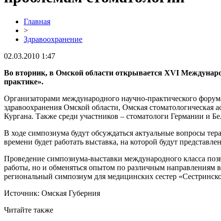
Главная
>
Здравоохранение
02.03.2010 1:47
Во вторник, в Омской области открывается XVI Междунаро
практике».
Организаторами международного научно-практического форума,
здравоохранения Омской области, Омская стоматологическая а
Кургана. Также среди участников – стоматологи Германии и Бе
В ходе симпозиума будут обсуждаться актуальные вопросы тера
времени будет работать выставка, на которой будут представ
Проведение симпозиума-выставки международного класса позво
работы, но и обменяться опытом по различным направлениям в
региональный симпозиум для медицинских сестер «Сестринско
Источник: Омская Губерния
Читайте также