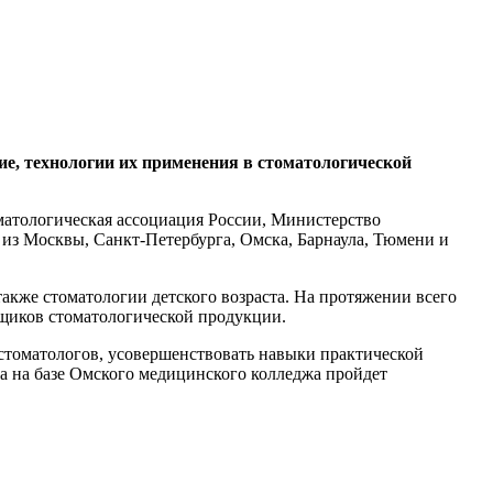
, технологии их применения в стоматологической
матологическая ассоциация России, Министерство
 из Москвы, Санкт-Петербурга, Омска, Барнаула, Тюмени и
также стоматологии детского возраста. На протяжении всего
вщиков стоматологической продукции.
стоматологов, усовершенствовать навыки практической
а на базе Омского медицинского колледжа пройдет