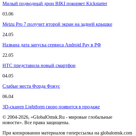
Милый подводный дрон BIKI покоряет Kickstarter
03.06
Meizu Pro 7 получит второй экран на задней крышке
24.05
Названа дата запуска сервиса Android Pay в РФ
22.05
HTC представила новый смартфон
04.05
Слабые места Форда Фокус
06.04
3D-сканер Lightform скоро появится в продаже
© 2004-2026, «GlobalOmsk.Ru - мировые глобальные
новости». Все права защищены.
При копировании материалов гиперссылка на globalomsk.com