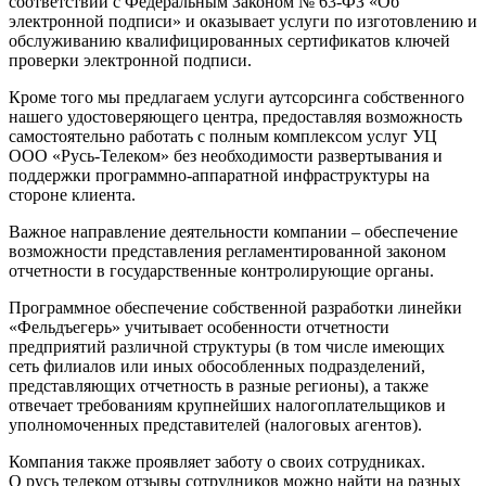
соответствии с Федеральным Законом № 63-ФЗ «Об
электронной подписи» и оказывает услуги по изготовлению и
обслуживанию квалифицированных сертификатов ключей
проверки электронной подписи.
Кроме того мы предлагаем услуги аутсорсинга собственного
нашего удостоверяющего центра, предоставляя возможность
самостоятельно работать с полным комплексом услуг УЦ
ООО «Русь-Телеком» без необходимости развертывания и
поддержки программно-аппаратной инфраструктуры на
стороне клиента.
Важное направление деятельности компании – обеспечение
возможности представления регламентированной законом
отчетности в государственные контролирующие органы.
Программное обеспечение собственной разработки линейки
«Фельдъегерь» учитывает особенности отчетности
предприятий различной структуры (в том числе имеющих
сеть филиалов или иных обособленных подразделений,
представляющих отчетность в разные регионы), а также
отвечает требованиям крупнейших налогоплательщиков и
уполномоченных представителей (налоговых агентов).
Компания также проявляет заботу о своих сотрудниках.
О русь телеком отзывы сотрудников можно найти на разных