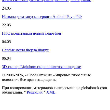
24.05
Названа дата запуска сервиса Android Pay в РФ
22.05
HTC представила новый смартфон
04.05
Слабые места Форда Фокус
06.04
3D-сканер Lightform скоро появится в продаже
© 2004-2026, «GlobalOmsk.Ru - мировые глобальные
новости». Все права защищены.
При копировании материалов гиперссылка на globalomsk.com
обязательна. *
Редакция
*
XML