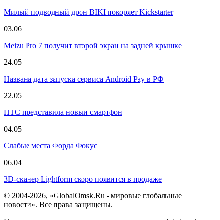
Милый подводный дрон BIKI покоряет Kickstarter
03.06
Meizu Pro 7 получит второй экран на задней крышке
24.05
Названа дата запуска сервиса Android Pay в РФ
22.05
HTC представила новый смартфон
04.05
Слабые места Форда Фокус
06.04
3D-сканер Lightform скоро появится в продаже
© 2004-2026, «GlobalOmsk.Ru - мировые глобальные
новости». Все права защищены.