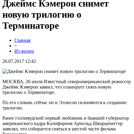
Джеймс Кэмерон снимет
новую трилогию о
Терминаторе
Главная
>
Из жизни
26.07.2017 12:42
МОСКВА, 26 июля Известный североамериканский режиссер
Джеймс Кэмерон заявил, что планирует снять новую
трилогию о Терминаторе.
По его словам, сейчас он и Эллисон склоняются к созданию
трилогии.
Ранее голливудский первый любовник и бывший губернатор
американского кадра Калифорния Арнольд Шварценеггер
заявлял, что собирается сняться в шестой части фильма