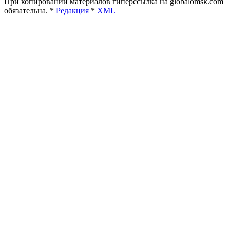
При копировании материалов гиперссылка на globalomsk.com
обязательна. *
Редакция
*
XML