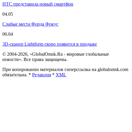
HTC представила новый смартфон
04.05
Слабые места Форда Фокус
06.04
3D-сканер Lightform скоро появится в продаже
© 2004-2026, «GlobalOmsk.Ru - мировые глобальные
новости». Все права защищены.
При копировании материалов гиперссылка на globalomsk.com
обязательна. *
Редакция
*
XML