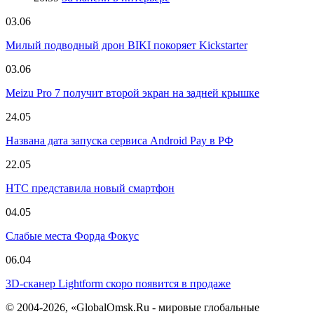
03.06
Милый подводный дрон BIKI покоряет Kickstarter
03.06
Meizu Pro 7 получит второй экран на задней крышке
24.05
Названа дата запуска сервиса Android Pay в РФ
22.05
HTC представила новый смартфон
04.05
Слабые места Форда Фокус
06.04
3D-сканер Lightform скоро появится в продаже
© 2004-2026, «GlobalOmsk.Ru - мировые глобальные