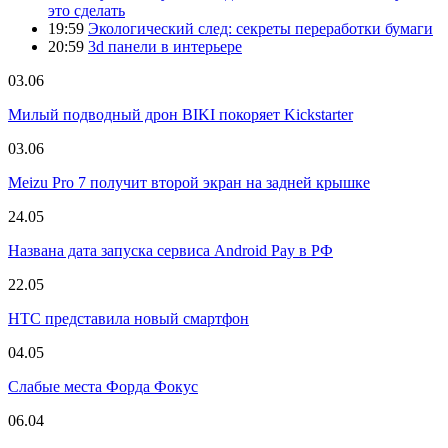
это сделать
19:59
Экологический след: секреты переработки бумаги
20:59
3d панели в интерьере
03.06
Милый подводный дрон BIKI покоряет Kickstarter
03.06
Meizu Pro 7 получит второй экран на задней крышке
24.05
Названа дата запуска сервиса Android Pay в РФ
22.05
HTC представила новый смартфон
04.05
Слабые места Форда Фокус
06.04