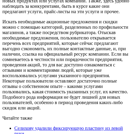
новых продуктах или услугах компании. Также, здесь удобно
наблюдать за конкурентами, быть в курсе какие они
предлагают услуги, прайс-листы на эти услуги и прочее.
Искать необходимые акционные предложения и скидки
можно с помощью категорий, разделенных по профильности
магазинов, а также посредством рубрикатора. Отыскав
необходимые предложения, пользователю открывается
перечень всех предприятий, которые сейчас предлагают
выгодно сэкономить, их полные контактные данные, и, при
наличии, ссылка на официальный ресурс компании. Если вы
сомневаетесь в честности или порядочности предприятия,
проведения акций, то для вас доступно ознакомиться с
отзывами и комментариями людей, которые уже
воспользовались услугами указанного предприятия.
Некоторые пользователи оставляют достаточно полные
отзывы о собственном опыте – какими услугами
пользовались, какая стоимость указанных услуг, их качество.
Подобного рода информация не будет лишней для новых
пользователей, особенно в период проведения каких-либо
скидок или акций.
Читайте также
Селихову удалили фиксирующую пластину из левой
руки