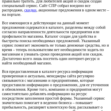
правильно тратить. Для любителей акций и скидок создан
специальный сервис. Сайт СПР собрал воедино все
распродажи,
скидки
, акционные предложения в одном месте –
на портале.
Все имеющиеся и действующие на данный момент
предложения содержатся в каталоге, разделены между собой
согласно направленности деятельности предприятия или
профильности магазина. Каталог создан для удобства и
быстроты поиска необходимых предложений. Указанный
сервис помогает экономить не только денежные средства, но и
время – теперь пользователям нет необходимости ходить по
магазинам и узнавать сроки проведения акций или скидок.
Достаточно всего лишь посетить один интернет-ресурс и
найти необходимый магазин.
Вся предоставленная в каталоге ресурса информация
проверенная и актуальна, менеджеры сайта регулярно
связываются с магазинами и предприятиями, которые
предоставили информацию о предложениях, для ее уточнения
и обновления. Кроме того, компании и предприятия могут
самостоятельно добавлять информацию на ресурс
посредством заполнения простой формы. Указанный сервис
значительно помогает в ведении бизнеса – повышает
прибыльность, расширяет клиентскую базу, рассказывает о