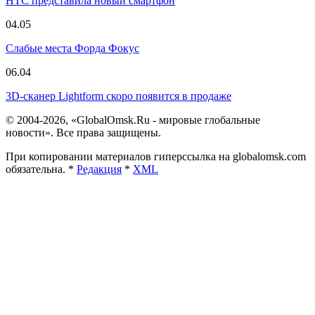
HTC представила новый смартфон
04.05
Слабые места Форда Фокус
06.04
3D-сканер Lightform скоро появится в продаже
© 2004-2026, «GlobalOmsk.Ru - мировые глобальные
новости». Все права защищены.
При копировании материалов гиперссылка на globalomsk.com
обязательна. *
Редакция
*
XML