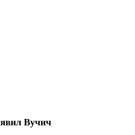
аявил Вучич