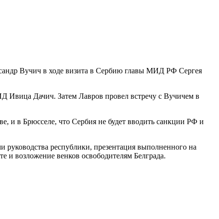
ксандр Вучич в ходе визита в Сербию главы МИД РФ Сергея
ИД Ивица Дачич. Затем Лавров провел встречу с Вучичем в
, и в Брюсселе, что Сербия не будет вводить санкции РФ и
и руководства республики, презентация выполненного на
те и возложение венков освободителям Белграда.