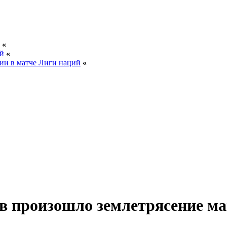
«
ей
«
ии в матче Лиги наций
«
в произошло землетрясение ма