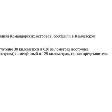
изи Командорских островов, сообщили в Камчатском
глубине 30 километров в 628 километрах восточнее
строва) помещённый в 129 километрах, сказал представитель