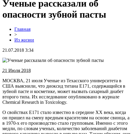
Ученые рассказали об
опасности зубной пасты
Главная
>
Из жизни
21.07.2018 3:34
21 Июля 2018
МОСКВА, 21 июля Ученые из Техасского университета в
США выяснили, что диоксид титана E171, содержащийся в
зубной пасте и косметике, может вызвать сахарный диабет
второго типа. Их исследование опубликовано в журнале
Chemical Research in Toxicology.
О свойствах E171 стало известно в середине XX века, когда
он пришел на смену вредным красителям на основе свинца, а
в 1970-х его производство стало групповым. Именно с этого
медли, по словам ученых, количество заболеваний диабетом
второго характера выросло в четыре раза. Таким образом, они