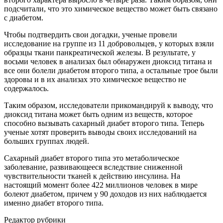
подсчитали, что это химическое вещество может быть связано
с диабетом.
Чтобы подтвердить свои догадки, ученые провели
исследование на группе из 11 добровольцев, у которых взяли
образцы ткани панкреатической железы. В результате, у
восьми человек в анализах был обнаружен диоксид титана и
все они болели диабетом второго типа, а остальные трое были
здоровы и в их анализах это химическое вещество не
содержалось.
Таким образом, исследователи прикомандируй к выводу, что
диоксид титана может быть одним из веществ, которое
способно вызывать сахарный диабет второго типа. Теперь
ученые хотят проверить выводы своих исследований на
больших группах людей.
Сахарный диабет второго типа это метаболическое
заболевание, развивающееся вследствие сниженной
чувствительности тканей к действию инсулина. На
настоящий момент более 422 миллионов человек в мире
болеют диабетом, причем у 90 доходов из них наблюдается
именно диабет второго типа.
Редактор рубрики