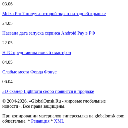
03.06
Meizu Pro 7 получит второй экран на задней крышке
24.05
Названа дата запуска сервиса Android Pay в РФ
22.05
HTC представила новый смартфон
04.05
Слабые места Форда Фокус
06.04
3D-сканер Lightform скоро появится в продаже
© 2004-2026, «GlobalOmsk.Ru - мировые глобальные
новости». Все права защищены.
При копировании материалов гиперссылка на globalomsk.com
обязательна. *
Редакция
*
XML