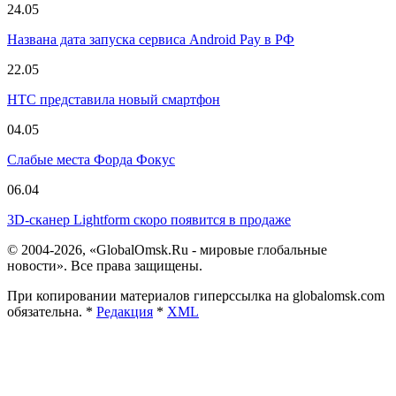
24.05
Названа дата запуска сервиса Android Pay в РФ
22.05
HTC представила новый смартфон
04.05
Слабые места Форда Фокус
06.04
3D-сканер Lightform скоро появится в продаже
© 2004-2026, «GlobalOmsk.Ru - мировые глобальные
новости». Все права защищены.
При копировании материалов гиперссылка на globalomsk.com
обязательна. *
Редакция
*
XML