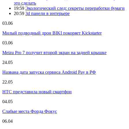
это сделать
19:59
Экологический след: секреты переработки бумаги
20:59
3d панели в интерьере
03.06
Милый подводный дрон BIKI покоряет Kickstarter
03.06
Meizu Pro 7 получит второй экран на задней крышке
24.05
Названа дата запуска сервиса Android Pay в РФ
22.05
HTC представила новый смартфон
04.05
Слабые места Форда Фокус
06.04