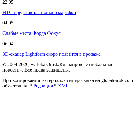
22.05
HTC представила новый смартфон
04.05
Слабые места Форда Фокус
06.04
3D-сканер Lightform скоро появится в продаже
© 2004-2026, «GlobalOmsk.Ru - мировые глобальные
новости». Все права защищены.
При копировании материалов гиперссылка на globalomsk.com
обязательна. *
Редакция
*
XML