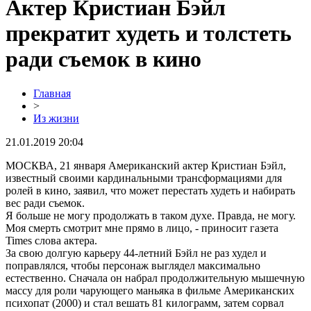
Актер Кристиан Бэйл
прекратит худеть и толстеть
ради съемок в кино
Главная
>
Из жизни
21.01.2019 20:04
МОСКВА, 21 января Американский актер Кристиан Бэйл,
известный своими кардинальными трансформациями для
ролей в кино, заявил, что может перестать худеть и набирать
вес ради съемок.
Я больше не могу продолжать в таком духе. Правда, не могу.
Моя смерть смотрит мне прямо в лицо, - приносит газета
Times слова актера.
За свою долгую карьеру 44-летний Бэйл не раз худел и
поправлялся, чтобы персонаж выглядел максимально
естественно. Сначала он набрал продолжительную мышечную
массу для роли чарующего маньяка в фильме Американских
психопат (2000) и стал вешать 81 килограмм, затем сорвал